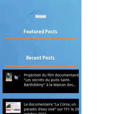
Retour
Featured Posts
Recent Posts
Projection du film documentaire
"Les secrets du puits Saint-
Barthélémy" à la Maison des
sciences de Bastia.
Le documentaire "La Corse, un
paradis d'eau vive" sur TF1 le 29
octobre 2022