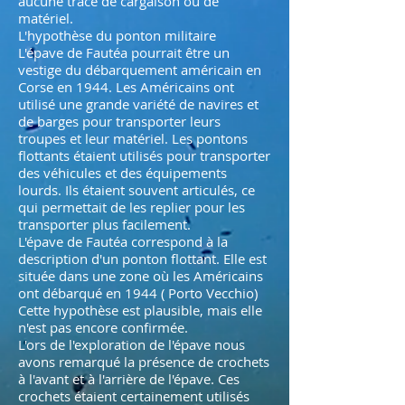
aucune trace de cargaison ou de
matériel.
L'hypothèse du ponton militaire
L'épave de Fautéa pourrait être un
vestige du débarquement américain en
Corse en 1944. Les Américains ont
utilisé une grande variété de navires et
de barges pour transporter leurs
troupes et leur matériel. Les pontons
flottants étaient utilisés pour transporter
des véhicules et des équipements
lourds. Ils étaient souvent articulés, ce
qui permettait de les replier pour les
transporter plus facilement.
L'épave de Fautéa correspond à la
description d'un ponton flottant. Elle est
située dans une zone où les Américains
ont débarqué en 1944 ( Porto Vecchio)
Cette hypothèse est plausible, mais elle
n'est pas encore confirmée.
L'ors de l'exploration de l'épave nous
avons remarqué la présence de crochets
à l'avant et à l'arrière de l'épave. Ces
crochets étaient certainement utilisés