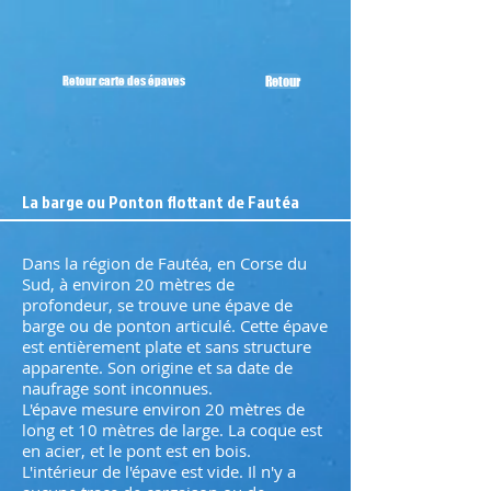
Retour carte des épaves
Retour
La barge ou Ponton flottant de Fautéa
Dans la région de Fautéa, en Corse du
Sud, à environ 20 mètres de
profondeur, se trouve une épave de
barge ou de ponton articulé. Cette épave
est entièrement plate et sans structure
apparente. Son origine et sa date de
naufrage sont inconnues.
L'épave mesure environ 20 mètres de
long et 10 mètres de large. La coque est
en acier, et le pont est en bois.
L'intérieur de l'épave est vide. Il n'y a