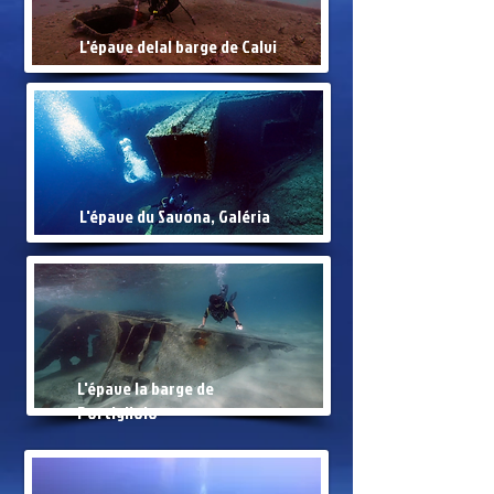
L'épave delal barge de Calvi
L'épave du Savona, Galéria
L'épave la barge de
Portigliolo