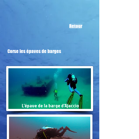
Retour
Corse les épaves de barges
L'épave de la barge d'Ajaccio