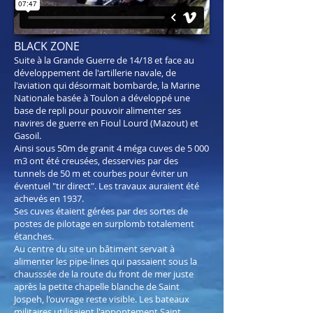
BLACK ZONE
Suite à la Grande Guerre de 14/18 et face au
développement de l'artillerie navale, de
l'aviation qui désormait bombarde, la Marine
Nationale basée à Toulon a développé une
base de repli pour pouvoir alimenter ses
navires de guerre en Fioul Lourd (Mazout) et
Gasoil.
Ainsi sous 50m de granit 4 méga cuves de 5 000
m3 ont été creusées, desservies par des
tunnels de 50 m et courbes pour éviter un
éventuel "tir direct". Les travaux auraient été
achevés en 1937.
Ses cuves étaient gérées par des sortes de
postes de pilotage en surplomb totalement
étanches.
Au centre du site un bâtiment servait à
alimenter les pipe-lines qui passaient sous la
chausssée de la route du front de mer juste
après la petite chapelle blanche de Saint
Jospeh, l'ouvrage reste visible. Les bateaux
militaires utilisaient l'appontement Saint