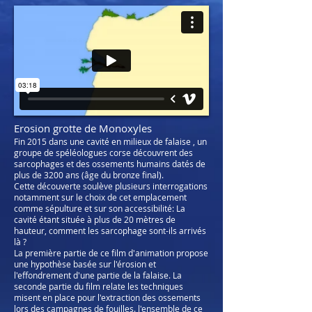
Erosion grotte de Monoxyles
Fin 2015 dans une cavité en milieux de falaise , un
groupe de spéléologues corse découvrent des
sarcophages et des ossements humains datés de
plus de 3200 ans (âge du bronze final).
Cette découverte soulève plusieurs interrogations
notamment sur le choix de cet emplacement
comme sépulture et sur son accessibilité: La
cavité étant située à plus de 20 mètres de
hauteur, comment les sarcophage sont-ils arrivés
là ?
La première partie de ce film d'animation propose
une hypothèse basée sur l'érosion et
l'effondrement d'une partie de la falaise. La
seconde partie du film relate les techniques
misent en place pour l'extraction des ossements
lors des campagnes de fouilles. l'ensemble de ce