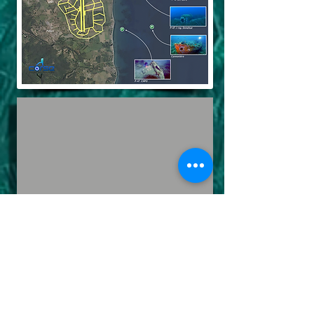
Images du 65 Th Squadron Alto Folelli