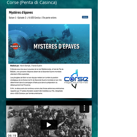
Corse (Penta di Casinca)