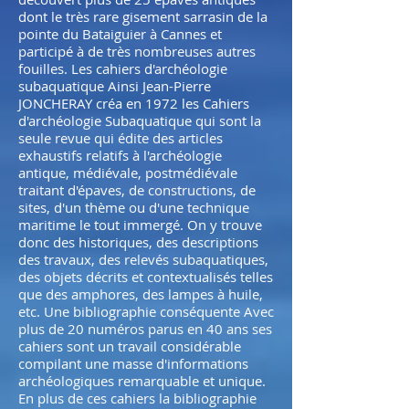
dont le très rare gisement sarrasin de la
pointe du Bataiguier à Cannes et
participé à de très nombreuses autres
fouilles. Les cahiers d'archéologie
subaquatique Ainsi Jean-Pierre
JONCHERAY créa en 1972 les Cahiers
d'archéologie Subaquatique qui sont la
seule revue qui édite des articles
exhaustifs relatifs à l'archéologie
antique, médiévale, postmédiévale
traitant d'épaves, de constructions, de
sites, d'un thème ou d'une technique
maritime le tout immergé. On y trouve
donc des historiques, des descriptions
des travaux, des relevés subaquatiques,
des objets décrits et contextualisés telles
que des amphores, des lampes à huile,
etc. Une bibliographie conséquente Avec
plus de 20 numéros parus en 40 ans ses
cahiers sont un travail considérable
compilant une masse d'informations
archéologiques remarquable et unique.
En plus de ces cahiers la bibliographie