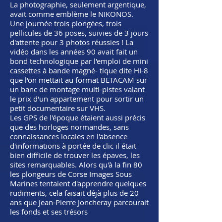
La photographie, seulement argentique,
avait comme emblème le NIKONOS.
Une journée trois plongées, trois
pellicules de 36 poses, suivies de 3 jours
d'attente pour 3 photos réussies ! La
vidéo dans les années 90 avait fait un
bond technologique par l'emploi de mini
cassettes à bande magné- tique dite HI-8
que l'on mettait au format BETACAM sur
un banc de montage multi-pistes valant
le prix d'un appartement pour sortir un
petit documentaire sur VHS.
Les GPS de l'époque étaient aussi précis
que des horloges normandes, sans
connaissances locales en l'absence
d'informations à portée de clic il était
bien difficile de trouver les épaves, les
sites remarquables. Alors qu'à la fin 80
les plongeurs de Corse Images Sous
Marines tentaient d'apprendre quelques
rudiments, cela faisait déjà plus de 20
ans que Jean-Pierre Joncheray parcourait
les fonds et ses trésors