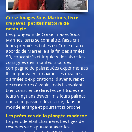
Corse Images Sous-Marines, livre
d'épaves, petites histoire de
nostalgie
Les plongeurs de Corse Images Sous
Marines, sans se connaître, faisaient
leurs premières bulles en Corse et aux
abords de Marseille à la fin des années
80, concentrés et inquiets de suivre les
consignes des moniteurs ou des
compagnie de palanquées expérimentés
Ils ne pouvaient imaginer les dizaines
d'années d'explorations, d'aventures et
de rencontres à venir, mais ils avaient
bien conscience dans les certitudes de
leurs vingt ans d'avoir mis leurs palmes
dans une passion dévorante, dans un
monde étrange et pourtant si proche.
Les prémices de la plongée moderne
La période était charnière. Les tiges de
réserves se disputaient avec les