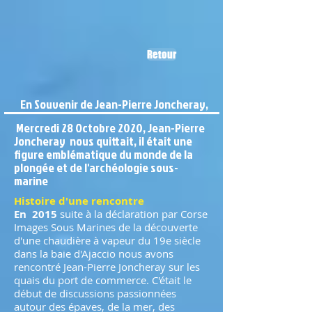
Retour
En Souvenir de Jean-Pierre Joncheray,
Mercredi 28 Octobre 2020, Jean-Pierre
Joncheray nous quittait, il était une
figure emblématique du monde de la
plongée et de l'archéologie sous-
marine
Histoire d'une rencontre
En 2015
suite à la déclaration par Corse
Images Sous Marines de la découverte
d'une chaudière à vapeur du 19e siècle
dans la baie d'Ajaccio nous avons
rencontré Jean-Pierre Joncheray sur les
quais du port de commerce. C'était le
début de discussions passionnées
autour des épaves, de la mer, des