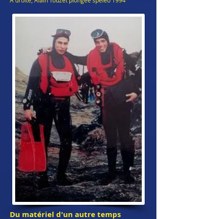
A droite, Alain Touzet plongée spéléo 1994
Du matériel d'un autre temps