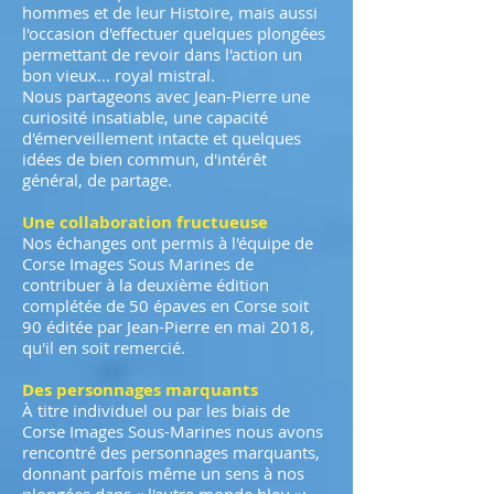
hommes et de leur Histoire, mais aussi
l'occasion d'effectuer quelques plongées
permettant de revoir dans l'action un
bon vieux... royal mistral.
Nous partageons avec Jean-Pierre une
curiosité insatiable, une capacité
d'émerveillement intacte et quelques
idées de bien commun, d'intérêt
général, de partage.
Une collaboration fructueuse
Nos échanges ont permis à l'équipe de
Corse Images Sous Marines de
contribuer à la deuxième édition
complétée de 50 épaves en Corse soit
90 éditée par Jean-Pierre en mai 2018,
qu'il en soit remercié.
Des personnages marquants
À titre individuel ou par les biais de
Corse Images Sous-Marines nous avons
rencontré des personnages marquants,
donnant parfois même un sens à nos