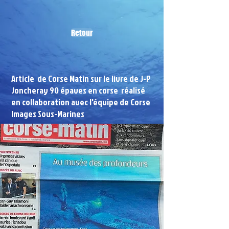
Retour
Article de Corse Matin sur le livre de J-P
Joncheray 90 épaves en corse réalisé
en collaboration avec l'équipe de Corse
Images Sous-Marines